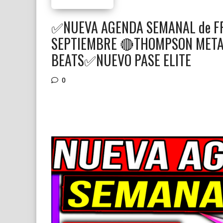
✅NUEVA AGENDA SEMANAL de FREE
SEPTIEMBRE 🔴THOMPSON META
BEATS✅NUEVO PASE ELITE
0