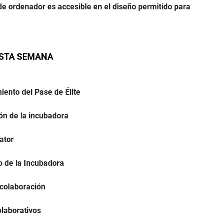
e ordenador es accesible en el diseño permitido para
ESTA SEMANA
iento del Pase de Élite
ón de la incubadora
eator
o de la Incubadora
 colaboración
olaborativos