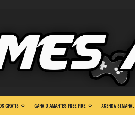
OS GRATIS
GANA DIAMANTES FREE FIRE
AGENDA SEMANAL 