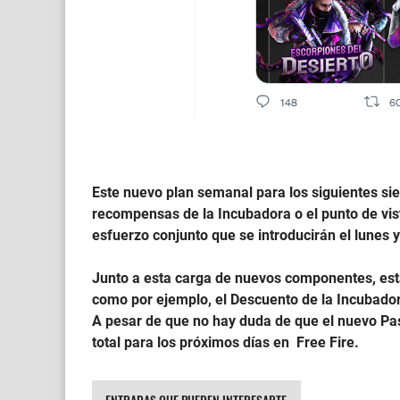
Este nuevo plan semanal para los siguientes siet
recompensas de la Incubadora o el punto de vis
esfuerzo conjunto que se introducirán el lunes 
Junto a esta carga de nuevos componentes, est
como por ejemplo, el Descuento de la Incubadora
A pesar de que no hay duda de que el nuevo Pase
total para los próximos días en Free Fire.
Generador de Sensibilidad para Free Fire
Sensibilidad Para dar todo rojo 2025