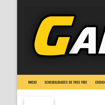
INICIO
SENSIBILIDADES DE FREE FIRE
CODIG
FREE FIRE