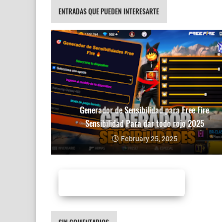
ENTRADAS QUE PUEDEN INTERESARTE
Generador de Sensibilidad para Free Fire
Sensibilidad Para dar todo rojo 2025
February 25, 2025
Entradas más recientes