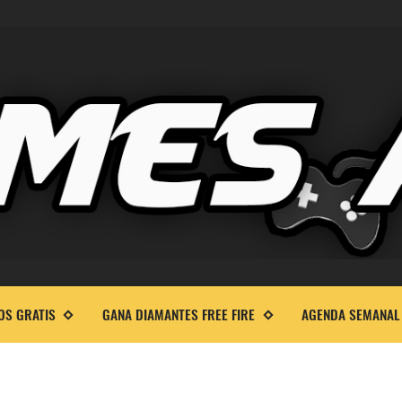
OS GRATIS
GANA DIAMANTES FREE FIRE
AGENDA SEMANAL 