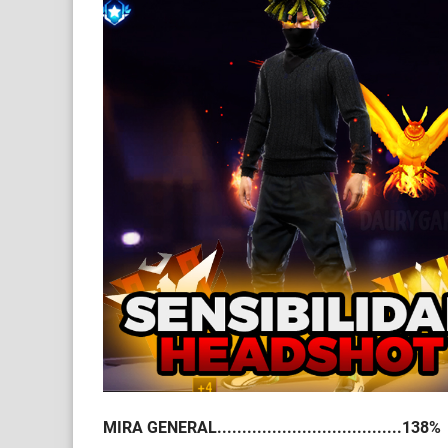
MIRA GENERAL.....................................138%