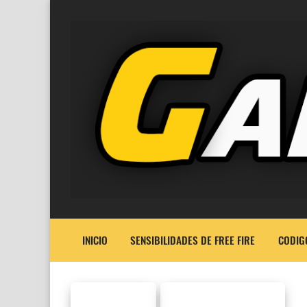
INICIO
SENSIBILIDADES DE FREE FIRE
CODIG
FREE FIRE
SENSIBILIDADES