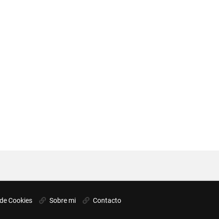
 de Cookies
Sobre mi
Contacto