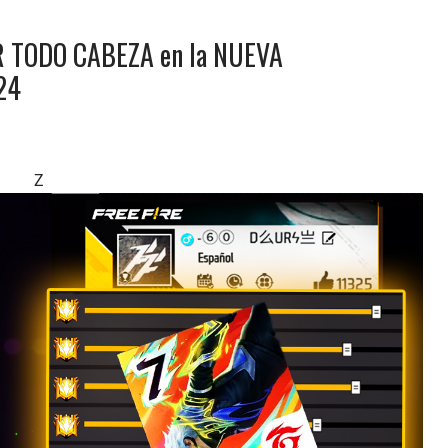
R TODO CABEZA en la NUEVA
24
Z